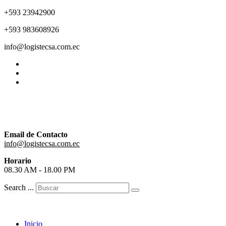
+593 23942900
+593 983608926
info@logistecsa.com.ec
Email de Contacto
info@logistecsa.com.ec
Horario
08.30 AM - 18.00 PM
Search ...
Inicio